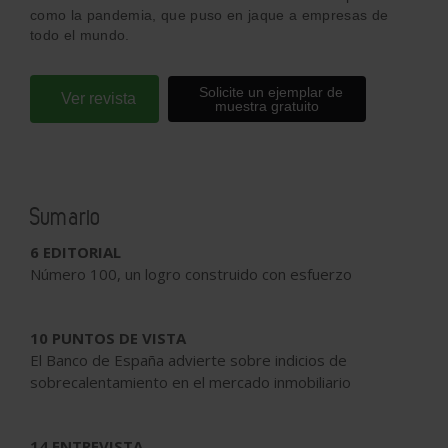
como la pandemia, que puso en jaque a empresas de
todo el mundo.
Solicite un ejemplar de
Ver revista
muestra gratuito
Sumario
6 EDITORIAL
Número 100, un logro construido con esfuerzo
10 PUNTOS DE VISTA
El Banco de España advierte sobre indicios de
sobrecalentamiento en el mercado inmobiliario
14 ENTREVISTA