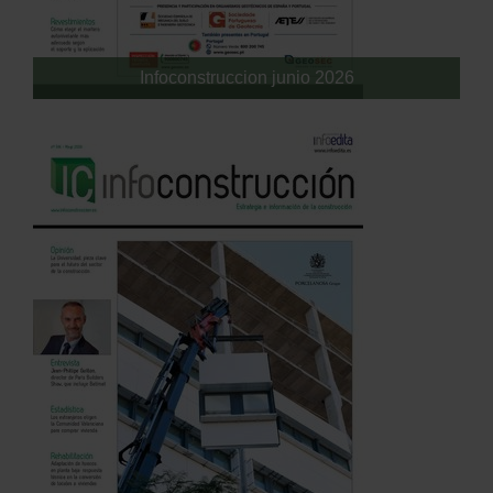
Infoconstruccion junio 2026