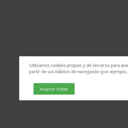
Utilizamos cookies propias y de terceros para anal
partir de sus hábitos de navegación (por ejemplo,
Aceptar todas