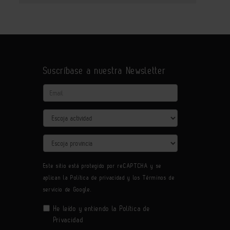
Suscríbase a nuestra Newsletter
Email
Actividad
Provincia
Este sitio está protegido por reCAPTCHA y se
aplican la
Política de privacidad
y los
Términos de
servicio
de Google.
He leído y entiendo la
Política de
Privacidad