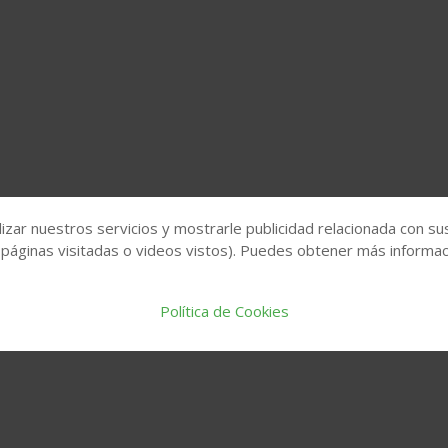
izar nuestros servicios y mostrarle publicidad relacionada con su
 páginas visitadas o videos vistos). Puedes obtener más informaci
Política de Cookies