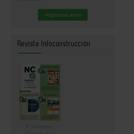
Regístrese ahora
Revista Infoconstrucción
Contacto