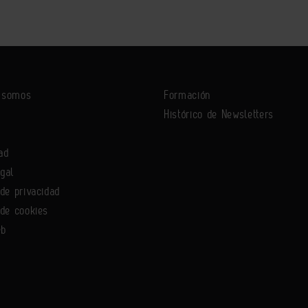
s somos
Formación
Histórico de Newsletters
ad
egal
 de privacidad
 de cookies
eb