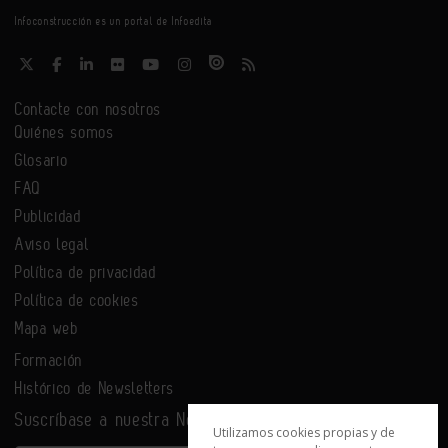
Infoconstrucción es un portal de Infoedita
Contacte con nosotros
Quiénes somos
Glosario
FAQ
Publicidad
Aviso legal
Política de privacidad
Política de cookies
Mapa web
Formación
Histórico de Newsletters
Suscríbase a nuestra Newsletter
Utilizamos cookies propias y de