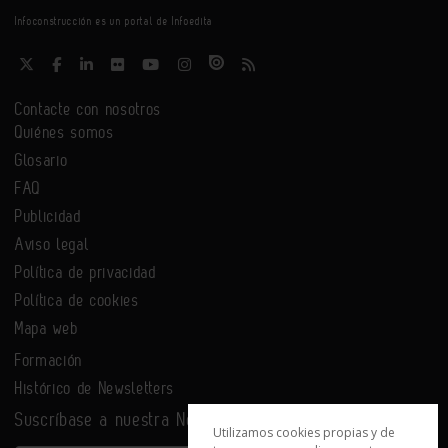
Infoconstrucción es un portal de Infoedita
Contacte con nosotros
Quiénes somos
Glosario
FAQ
Publicidad
Aviso legal
Política de privacidad
Política de cookies
Mapa web
Formación
Histórico de Newsletters
Suscríbase a nuestra Newsletter
Utilizamos cookies propias y de