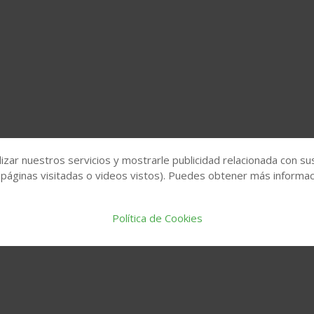
izar nuestros servicios y mostrarle publicidad relacionada con su
 páginas visitadas o videos vistos). Puedes obtener más informaci
Política de Cookies