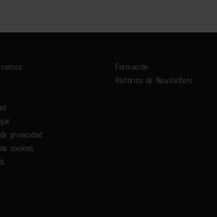
s somos
Formación
Histórico de Newsletters
ad
egal
 de privacidad
 de cookies
eb