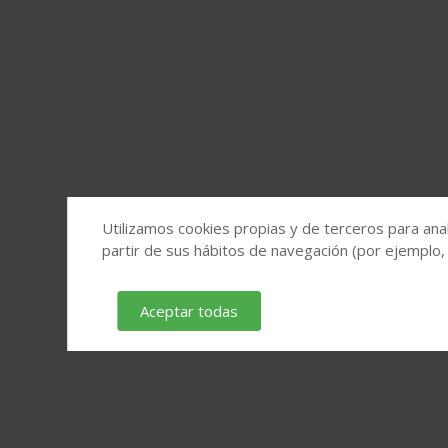
Utilizamos cookies propias y de terceros para anal
partir de sus hábitos de navegación (por ejemplo,
Aceptar todas