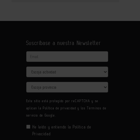
Suscríbase a nuestra Newsletter
Email
Actividad
Provincia
Este sitio está protegido por reCAPTCHA y se
aplican la
Política de privacidad
y los
Términos de
servicio
de Google.
He leído y entiendo la
Política de
Privacidad