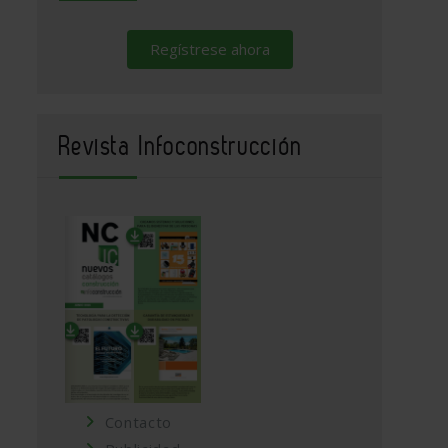
Regístrese ahora
Revista Infoconstrucción
Contacto