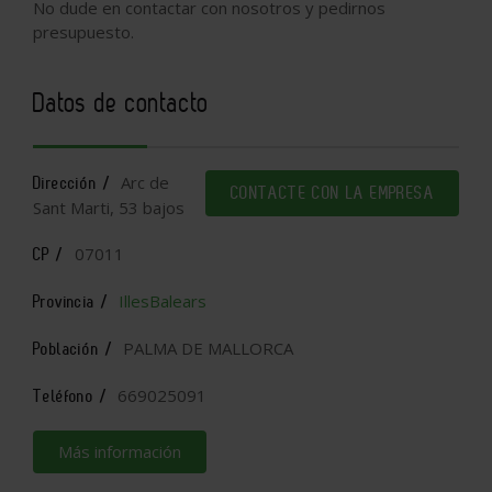
No dude en contactar con nosotros y pedirnos
presupuesto.
Datos de contacto
Arc de
Dirección /
CONTACTE CON LA EMPRESA
Sant Marti, 53 bajos
07011
CP /
IllesBalears
Provincia /
PALMA DE MALLORCA
Población /
669025091
Teléfono /
Más información