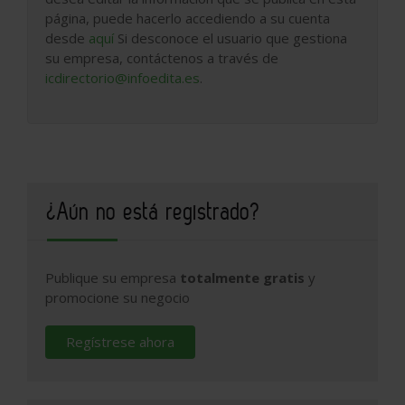
página, puede hacerlo accediendo a su cuenta
desde
aquí
Si desconoce el usuario que gestiona
su empresa, contáctenos a través de
icdirectorio@infoedita.es
.
¿Aún no está registrado?
Publique su empresa
totalmente gratis
y
promocione su negocio
Regístrese ahora