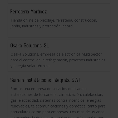
Ferretería Martínez
Tienda online de bricolaje, ferretería, construcción,
jardín, industrias y protección laboral.
Osaka Solutions, SL
Osaka Solutions, empresa de electrónica Multi Sector
para el control de la refrigeración, procesos industriales
y energía solar térmica.
Suman Instal.lacions Integrals, S.A.L.
Somos una empresa de servicios dedicada a
instalaciones de fontanería, climatización, calefacción,
gas, electricidad, sistemas contra incendios, energías
renovables, telecomunicaciones y domótica, tanto para
particulares como para empresas. Los más de 35 años
de experiencia de nuestro equipo de profesionales nos