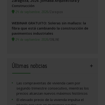
Zaragoza, 2026. Jornada Arquitectura y
Construcción
24 de septiembre, 2026
/
Zaragoza
WEBINAR GRATUITO: Soleras sin mallazo: la
fibra que está cambiando la construcción de
pavimentos industriales
24 de septiembre, 2026
/
ONLINE
Últimas noticias
Las compraventas de vivienda caen por
segundo trimestre consecutivo, mientras los
precios alcanzan nuevos máximos históricos
El elevado precio de la vivienda impulsa el
interés por vivir en municipios rurales