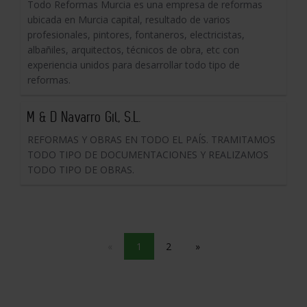
Todo Reformas Murcia es una empresa de reformas
ubicada en Murcia capital, resultado de varios
profesionales, pintores, fontaneros, electricistas,
albañiles, arquitectos, técnicos de obra, etc con
experiencia unidos para desarrollar todo tipo de
reformas.
M & D Navarro Gil, S.L.
REFORMAS Y OBRAS EN TODO EL PAÍS. TRAMITAMOS
TODO TIPO DE DOCUMENTACIONES Y REALIZAMOS
TODO TIPO DE OBRAS.
«
1
2
»