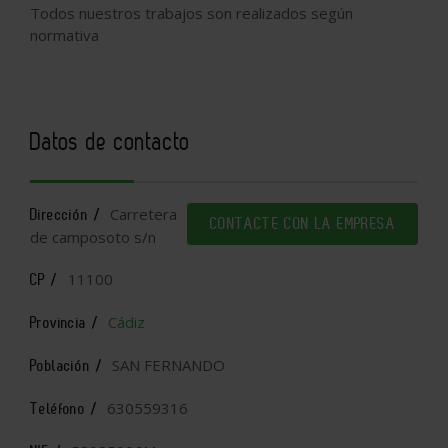
Todos nuestros trabajos son realizados según
normativa
Datos de contacto
Carretera
Dirección /
CONTACTE CON LA EMPRESA
de camposoto s/n
11100
CP /
Cádiz
Provincia /
SAN FERNANDO
Población /
630559316
Teléfono /