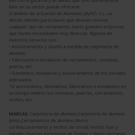
ello con la garantía y la calidad que sólo una empresa
líder en su sector puede ofrecerle.
El ámbito de actuación de Aluminios JAyRO, S.L. va
desde clientes particulares que desean renovar
cualquier tipo de cerramiento, hasta grandes empresas
que tienen necesidades muy diversas. Algunos de
nuestros servicios son:
• Asesoramiento y diseño a medida de carpintería de
aluminio.
• Fabricación e instalación de cerramientos, ventanas,
puerta, etc.
• Suministro, instalación y asesoramiento de los cristales
adecuados.
Te asesoramos, diseñamos, fabricamos e instalamos en
un tiempo mínimo tus ventanas, puertas, cerramientos,
techos, etc.
MARCAS
: Carpintería de aluminio,Carpintería de aluminio
Jerez,Cerramientos de aluminio,Muros
cortina,Lucernarios y techos de cristal,Techos fijos y
móviles,Puertas exteriores de Duelas o Vidrio,Ventanas