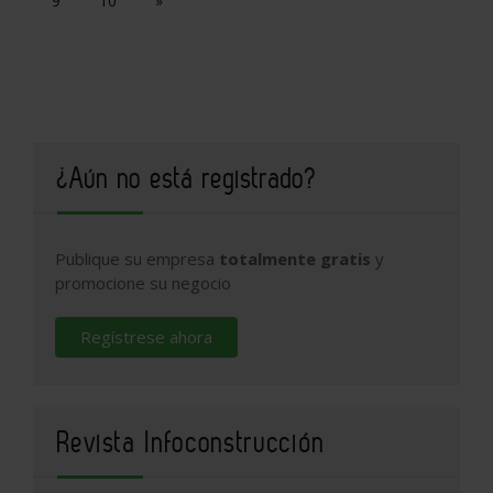
9
10
»
¿Aún no está registrado?
Publique su empresa
totalmente gratis
y
promocione su negocio
Regístrese ahora
Revista Infoconstrucción