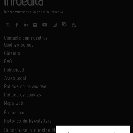
Infoconstrucción es un portal de Infoedita
Contacte con nosotros
Quiénes somos
Glosario
FAQ
Publicidad
Aviso legal
Política de privacidad
Política de cookies
Mapa web
Formación
Histórico de Newsletters
Suscríbase a nuestra Newsletter