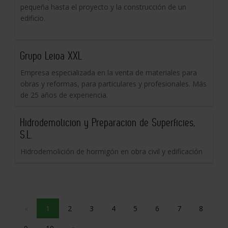
pequeña hasta el proyecto y la construcción de un
edificio.
Grupo Leioa XXL
Empresa especializada en la venta de materiales para
obras y reformas, para particulares y profesionales. Más
de 25 años de experiencia.
Hidrodemolicion y Preparacion de Superficies,
S.L.
Hidrodemolición de hormigón en obra civil y edificación
«
1
2
3
4
5
6
7
8