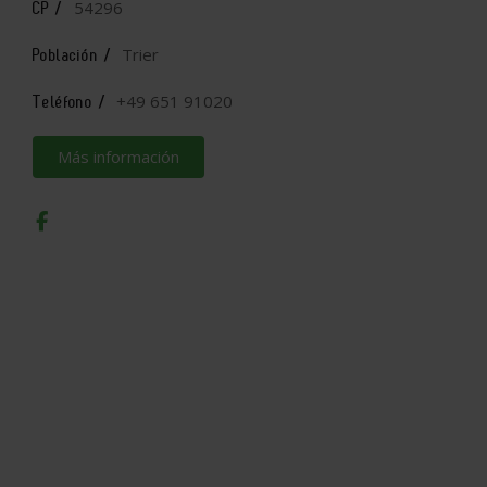
54296
CP /
Trier
Población /
+49 651 91020
Teléfono /
Más información