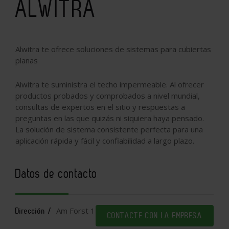
ALWITRA
Alwitra te ofrece soluciones de sistemas para cubiertas
planas
Alwitra te suministra el techo impermeable. Al ofrecer
productos probados y comprobados a nivel mundial,
consultas de expertos en el sitio y respuestas a
preguntas en las que quizás ni siquiera haya pensado.
La solución de sistema consistente perfecta para una
aplicación rápida y fácil y confiabilidad a largo plazo.
Datos de contacto
Am Forst 1
Dirección /
CONTACTE CON LA EMPRESA