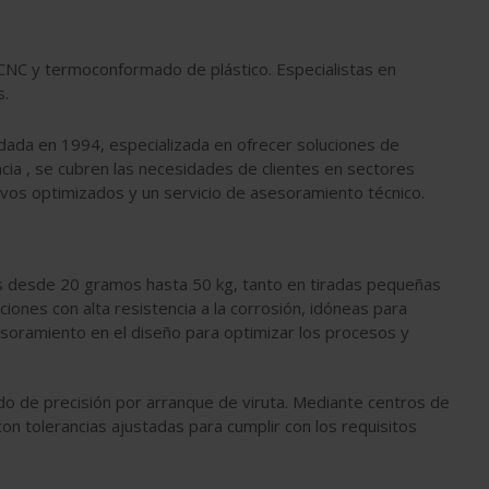
 CNC y termoconformado de plástico. Especialistas en
s.
ndada en 1994, especializada en ofrecer soluciones de
ncia , se cubren las necesidades de clientes en sectores
vos optimizados y un servicio de asesoramiento técnico.
as desde 20 gramos hasta 50 kg, tanto en tiradas pequeñas
iones con alta resistencia a la corrosión, idóneas para
soramiento en el diseño para optimizar los procesos y
o de precisión por arranque de viruta. Mediante centros de
n tolerancias ajustadas para cumplir con los requisitos