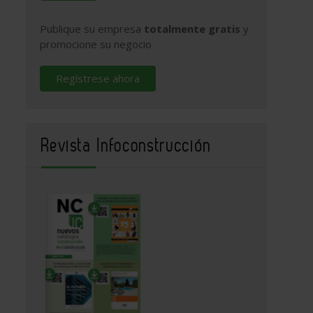
Publique su empresa
totalmente gratis
y
promocione su negocio
Regístrese ahora
Revista Infoconstrucción