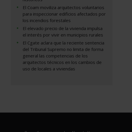
El Coam moviliza arquitectos voluntarios
para inspeccionar edificios afectados por
los incendios forestales
El elevado precio de la vivienda impulsa
el interés por vivir en municipios rurales
El Cgate aclara que la reciente sentencia
del Tribunal Supremo no limita de forma
general las competencias de los
arquitectos técnicos en los cambios de
uso de locales a viviendas