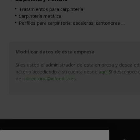
Tratamientos para carpintería
Carpintería metálica
Perfiles para carpintería: escaleras, cantoneras …
Modificar datos de esta empresa
Si es usted el administrador de esta empresa y desea edi
hacerlo accediendo a su cuenta desde
aquí
Si desconoce e
de
icdirectorio@infoedita.es
.