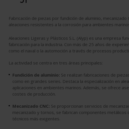
Fabricación de piezas por fundición de aluminio, mecanizado
aleaciones resistentes a la corrosión para ambientes marino
Aleaciones Ligeras y Plásticos S.L. (Alyp) es una empresa fu
fabricación para la industria. Con más de 25 años de experie
como el naval o la automoción a través de procesos producti
La actividad se centra en tres áreas principales:
Fundición de aluminio:
Se realizan fabricaciones de piez
como en grandes series. Destaca la especialización en aleac
aplicaciones en ambientes marinos. Además, se ofrece ase
costes de producción.
Mecanizado CNC:
Se proporcionan servicios de mecanizad
mecanizado y tornos, se fabrican componentes metálicos co
técnicos más exigentes.