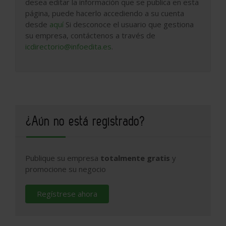
desea editar la información que se publica en esta
página, puede hacerlo accediendo a su cuenta
desde
aquí
Si desconoce el usuario que gestiona
su empresa, contáctenos a través de
icdirectorio@infoedita.es
.
¿Aún no está registrado?
Publique su empresa
totalmente gratis
y
promocione su negocio
Regístrese ahora