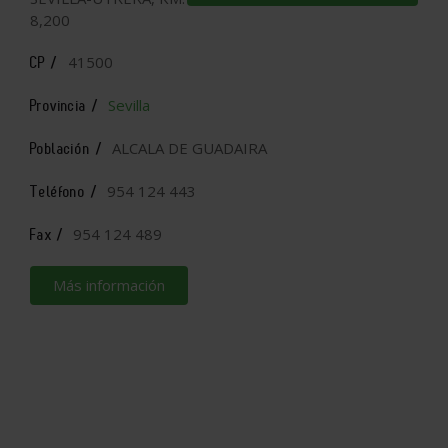
8,200
41500
CP /
Sevilla
Provincia /
ALCALA DE GUADAIRA
Población /
954 124 443
Teléfono /
954 124 489
Fax /
Más información