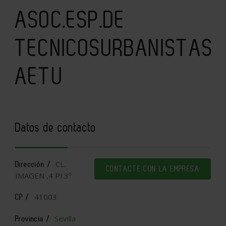
ASOC.ESP.DE
TECNICOSURBANISTAS
AETU
Datos de contacto
CL.
Dirección /
CONTACTE CON LA EMPRESA
IMAGEN ,4 PI.3º
41003
CP /
Sevilla
Provincia /