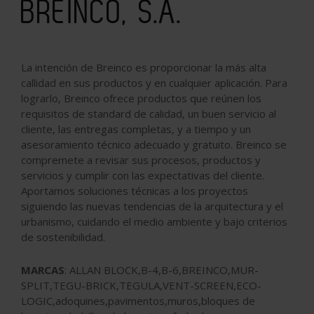
BREINCO, S.A.
La intención de Breinco es proporcionar la más alta
callidad en sus productos y en cualquier aplicación. Para
lograrlo, Breinco ofrece productos que reúnen los
requisitos de standard de calidad, un buen servicio al
cliente, las entregas completas, y a tiempo y un
asesoramiento técnico adecuado y gratuito. Breinco se
compremete a revisar sus procesos, productos y
servicios y cumplir con las expectativas del cliente.
Aportamos soluciones técnicas a los proyectos
siguiendo las nuevas tendencias de la arquitectura y el
urbanismo, cuidando el medio ambiente y bajo criterios
de sostenibilidad.
MARCAS
: ALLAN BLOCK,B-4,B-6,BREINCO,MUR-
SPLIT,TEGU-BRICK,TEGULA,VENT-SCREEN,ECO-
LOGIC,adoquines,pavimentos,muros,bloques de