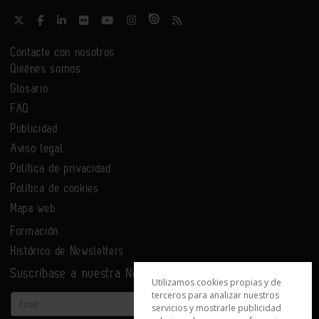
Contacte con nosotros
Quiénes somos
Glosario
FAQ
Publicidad
Aviso legal
Política de privacidad
Política de cookies
Mapa web
Formación
Histórico de Newsletters
Suscríbase a nuestra Newsletter
Utilizamos cookies propias y de
terceros para analizar nuestros
Email
servicios y mostrarle publicidad