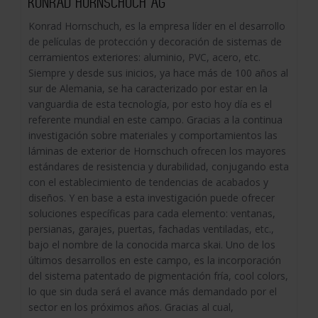
KONRAD HORNSCHUCH AG
Konrad Hornschuch, es la empresa líder en el desarrollo
de películas de protección y decoración de sistemas de
cerramientos exteriores: aluminio, PVC, acero, etc.
Siempre y desde sus inicios, ya hace más de 100 años al
sur de Alemania, se ha caracterizado por estar en la
vanguardia de esta tecnología, por esto hoy día es el
referente mundial en este campo. Gracias a la continua
investigación sobre materiales y comportamientos las
láminas de exterior de Hornschuch ofrecen los mayores
estándares de resistencia y durabilidad, conjugando esta
con el establecimiento de tendencias de acabados y
diseños. Y en base a esta investigación puede ofrecer
soluciones específicas para cada elemento: ventanas,
persianas, garajes, puertas, fachadas ventiladas, etc.,
bajo el nombre de la conocida marca skai. Uno de los
últimos desarrollos en este campo, es la incorporación
del sistema patentado de pigmentación fría, cool colors,
lo que sin duda será el avance más demandado por el
sector en los próximos años. Gracias al cual,