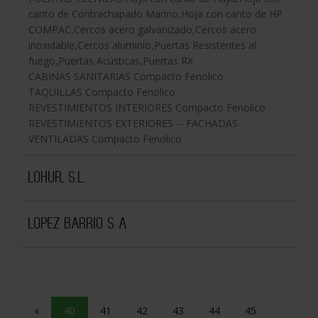
canto de Contrachapado Marino,Hoja con canto de HP
COMPAC,Cercos acero galvanizado,Cercos acero
inoxidable,Cercos aluminio,Puertas Resistentes al
fuego,Puertas Acústicas,Puertas RX
CABINAS SANITARIAS Compacto Fenolico
TAQUILLAS Compacto Fenolico
REVESTIMIENTOS INTERIORES Compacto Fenolico
REVESTIMIENTOS EXTERIORES -- FACHADAS
VENTILADAS Compacto Fenolico
LOHUR, S.L.
LOPEZ BARRIO S A
«
40
41
42
43
44
45