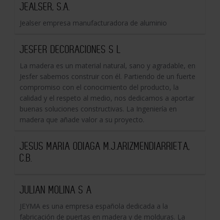
JEALSER, S.A.
Jealser empresa manufacturadora de aluminio
JESFER DECORACIONES S L
La madera es un material natural, sano y agradable, en
Jesfer sabemos construir con él. Partiendo de un fuerte
compromiso con el conocimiento del producto, la
calidad y el respeto al medio, nos dedicamos a aportar
buenas soluciones constructivas. La Ingeniería en
madera que añade valor a su proyecto.
JESUS MARIA ODIAGA M.J.ARIZMENDIARRIETA,
C.B.
JULIAN MOLINA S A
JEYMA es una empresa española dedicada a la
fabricación de puertas en madera y de molduras. La