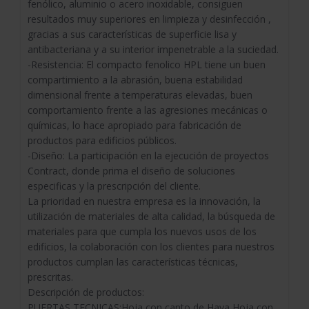
fenólico, aluminio o acero inoxidable, consiguen
resultados muy superiores en limpieza y desinfección ,
gracias a sus características de superficie lisa y
antibacteriana y a su interior impenetrable a la suciedad.
-Resistencia: El compacto fenolico HPL tiene un buen
compartimiento a la abrasión, buena estabilidad
dimensional frente a temperaturas elevadas, buen
comportamiento frente a las agresiones mecánicas o
químicas, lo hace apropiado para fabricación de
productos para edificios públicos.
-Diseño: La participación en la ejecución de proyectos
Contract, donde prima el diseño de soluciones
especificas y la prescripción del cliente.
La prioridad en nuestra empresa es la innovación, la
utilización de materiales de alta calidad, la búsqueda de
materiales para que cumpla los nuevos usos de los
edificios, la colaboración con los clientes para nuestros
productos cumplan las características técnicas,
prescritas.
Descripción de productos:
PUERTAS TECNICAS:Hoja con canto de Haya,Hoja con