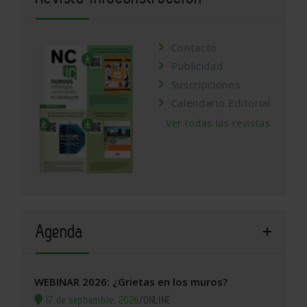
Contacto
Publicidad
Suscripciones
Calendario Editorial
Ver todas las revistas
Agenda
WEBINAR 2026: ¿Grietas en los muros?
17 de septiembre, 2026
/
ONLINE