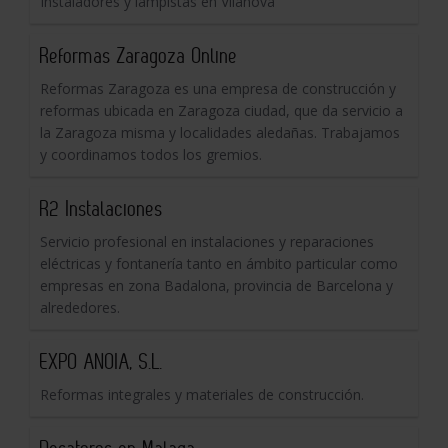
Instaladores y lampistas en Vilanova
Reformas Zaragoza Online
Reformas Zaragoza es una empresa de construcción y
reformas ubicada en Zaragoza ciudad, que da servicio a
la Zaragoza misma y localidades aledañas. Trabajamos
y coordinamos todos los gremios.
R2 Instalaciones
Servicio profesional en instalaciones y reparaciones
eléctricas y fontanería tanto en ámbito particular como
empresas en zona Badalona, provincia de Barcelona y
alrededores.
EXPO ANOIA, S.L.
Reformas integrales y materiales de construcción.