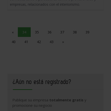
empresas, relacionados con el interiorismo.
«
34
35
36
37
38
39
40
41
42
43
»
¿Aún no está registrado?
Publique su empresa
totalmente gratis
y
promocione su negocio