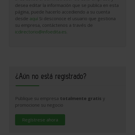
desea editar la información que se publica en esta
página, puede hacerlo accediendo a su cuenta
desde
aquí
Si desconoce el usuario que gestiona
su empresa, contáctenos a través de
icdirectorio@infoedita.es
.
¿Aún no está registrado?
Publique su empresa
totalmente gratis
y
promocione su negocio
Regístrese ahora