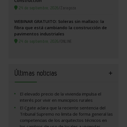
Construcción
24 de septiembre, 2026
/
Zaragoza
WEBINAR GRATUITO: Soleras sin mallazo: la
fibra que está cambiando la construcción de
pavimentos industriales
24 de septiembre, 2026
/
ONLINE
Últimas noticias
El elevado precio de la vivienda impulsa el
interés por vivir en municipios rurales
El Cgate aclara que la reciente sentencia del
Tribunal Supremo no limita de forma general las
competencias de los arquitectos técnicos en
los cambios de uso de locales a viviendas