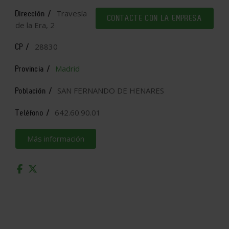
Travesía
Dirección /
CONTACTE CON LA EMPRESA
de la Era, 2
28830
CP /
Madrid
Provincia /
SAN FERNANDO DE HENARES
Población /
642.60.90.01
Teléfono /
Más información