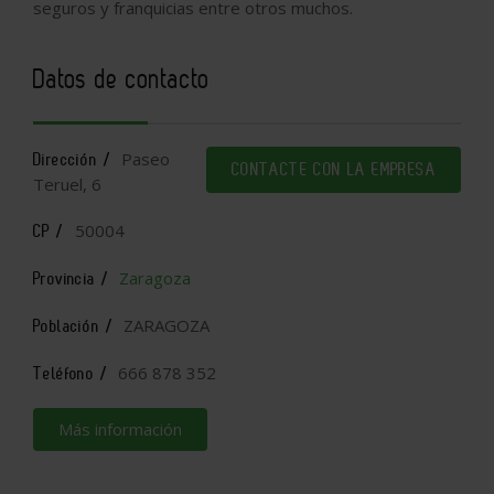
seguros y franquicias entre otros muchos.
Datos de contacto
Paseo
Dirección /
CONTACTE CON LA EMPRESA
Teruel, 6
50004
CP /
Zaragoza
Provincia /
ZARAGOZA
Población /
666 878 352
Teléfono /
Más información