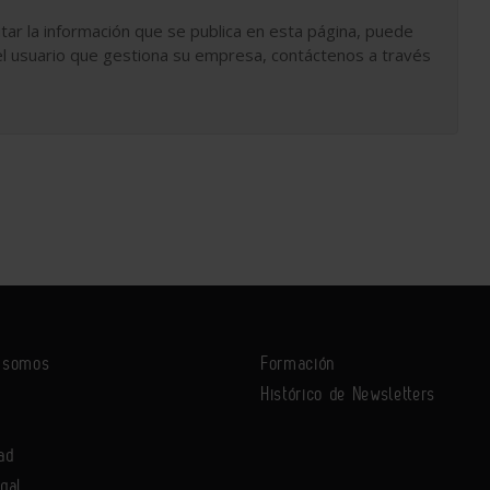
tar la información que se publica en esta página, puede
l usuario que gestiona su empresa, contáctenos a través
s somos
Formación
Histórico de Newsletters
ad
egal