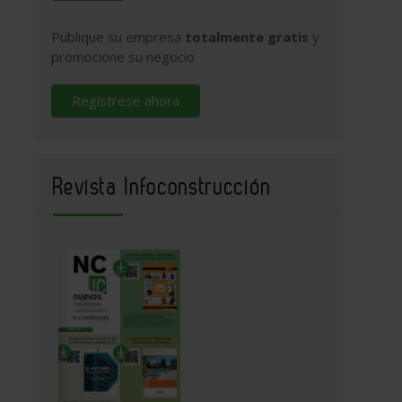
Publique su empresa
totalmente gratis
y
promocione su negocio
Regístrese ahora
Revista Infoconstrucción