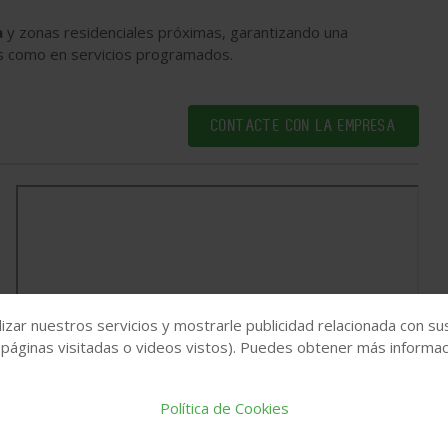
a
y zonas residenciales próximas, garantizando una
as como en servicios programados.
CONTACTE CON LA EMPRESA
izar nuestros servicios y mostrarle publicidad relacionada con su
 páginas visitadas o videos vistos). Puedes obtener más informaci
Política de Cookies