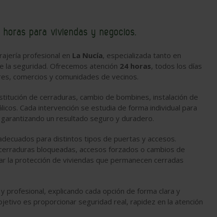
4 horas para viviendas y negocios.
ajería profesional en
La Nucía
, especializada tanto en
de la seguridad. Ofrecemos atención
24 horas
, todos los días
ares, comercios y comunidades de vecinos.
ustitución de cerraduras, cambio de bombines, instalación de
icos. Cada intervención se estudia de forma individual para
y garantizando un resultado seguro y duradero.
adecuados para distintos tipos de puertas y accesos.
 cerraduras bloqueadas, accesos forzados o cambios de
rar la protección de viviendas que permanecen cerradas
 profesional, explicando cada opción de forma clara y
bjetivo es proporcionar seguridad real, rapidez en la atención