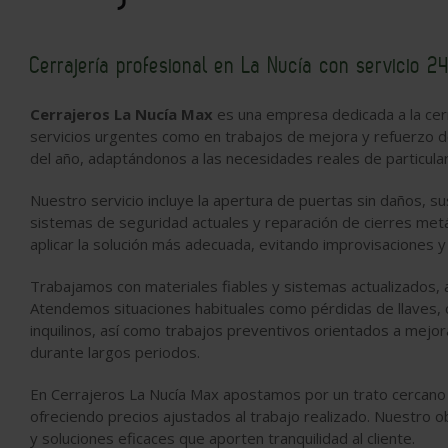
Cerrajería profesional en La Nucía con servicio 2
Cerrajeros La Nucía Max
es una empresa dedicada a la cerr
servicios urgentes como en trabajos de mejora y refuerzo 
del año, adaptándonos a las necesidades reales de particul
Nuestro servicio incluye la apertura de puertas sin daños, s
sistemas de seguridad actuales y reparación de cierres metál
aplicar la solución más adecuada, evitando improvisaciones 
Trabajamos con materiales fiables y sistemas actualizados, 
Atendemos situaciones habituales como pérdidas de llaves,
inquilinos, así como trabajos preventivos orientados a mejo
durante largos periodos.
En Cerrajeros La Nucía Max apostamos por un trato cercano y
ofreciendo precios ajustados al trabajo realizado. Nuestro o
y soluciones eficaces que aporten tranquilidad al cliente.