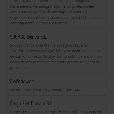
forma segura cualquier duda relativa a máquinas y
herramientas de cualquier tipo, tanto profesionales
como para proyectos de bricolaje. Te vamos a
responder muy rápido y si compras, recibirás tu pedido
cómodamente en casa y a tiempo.
SOCAGE Ibérica S.L.
Socage Ibérica es la filial de Socage en España.
Plataforma aéreas Socage Ibérica se dedica a la venta
de camiones cesta. Socage Ibérica está diferenciándose
de las demás marcas de mercado gracias a su servicio
postventa.
OxWorldwide
Sistemas de elevación y manutención cargas
Cargo Flet Blasant S.L.
Cargo Flet Blasant Sistemas de elevación, manutención