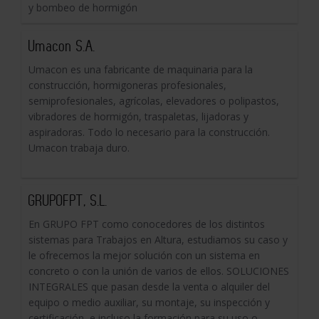
y bombeo de hormigón
Umacon S.A.
Umacon es una fabricante de maquinaria para la
construcción, hormigoneras profesionales,
semiprofesionales, agrícolas, elevadores o polipastos,
vibradores de hormigón, traspaletas, lijadoras y
aspiradoras. Todo lo necesario para la construcción.
Umacon trabaja duro.
GRUPOFPT, S.L.
En GRUPO FPT como conocedores de los distintos
sistemas para Trabajos en Altura, estudiamos su caso y
le ofrecemos la mejor solución con un sistema en
concreto o con la unión de varios de ellos. SOLUCIONES
INTEGRALES que pasan desde la venta o alquiler del
equipo o medio auxiliar, su montaje, su inspección y
certificación, e incluso la formación para su uso o