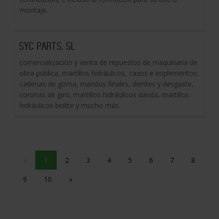
montaje.
SYC PARTS, SL
comercialización y venta de repuestos de maquinaria de
obra pública, martillos hidráulicos, cazos e implementos,
cadenas de goma, mandos finales, dientes y desgaste,
coronas de giro, martillos hidráulicos danda, martillos
hidráulicos beilite y mucho más.
«
1
2
3
4
5
6
7
8
9
10
»