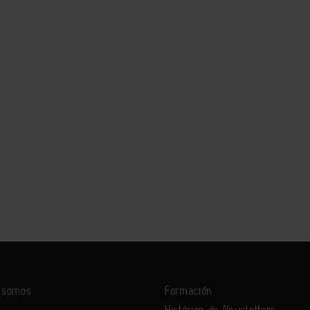
s somos
Formación