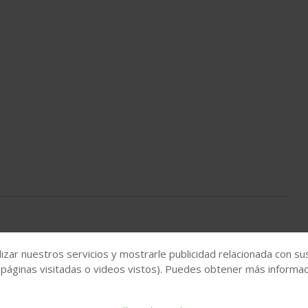
izar nuestros servicios y mostrarle publicidad relacionada con su
 páginas visitadas o videos vistos). Puedes obtener más informaci