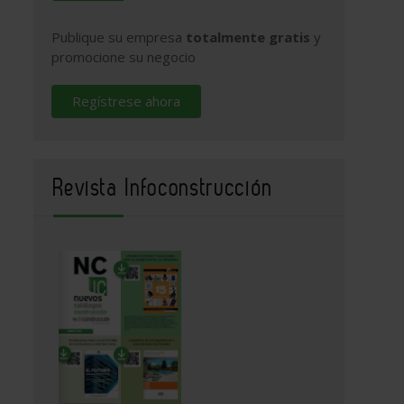
Publique su empresa
totalmente gratis
y
promocione su negocio
Regístrese ahora
Revista Infoconstrucción