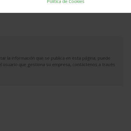
Política de Cookies
tar la información que se publica en esta página, puede
l usuario que gestiona su empresa, contáctenos a través