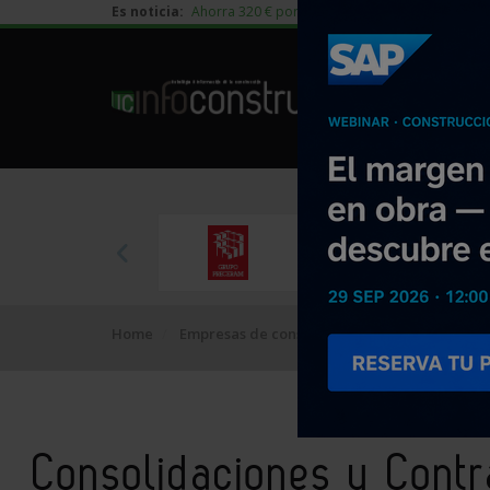
Es noticia:
Ahorra 320 € por vivienda en edificación residen
Home
Empresas de construcción
Consolidacione
Consolidaciones y Contr