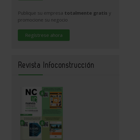
Publique su empresa
totalmente gratis
y
promocione su negocio
Regístrese ahora
Revista Infoconstrucción