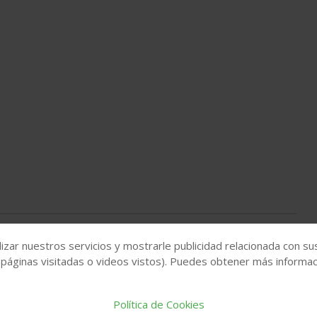
izar nuestros servicios y mostrarle publicidad relacionada con su
 páginas visitadas o videos vistos). Puedes obtener más informaci
Política de Cookies