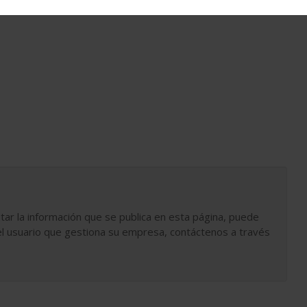
tar la información que se publica en esta página, puede
l usuario que gestiona su empresa, contáctenos a través