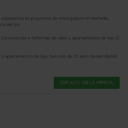
lia experiencia en proyectos de envergadura en Marbella,
ta del Sol.
 Construcción y Reformas de villas y apartamentos de lujo ☑
s y apartamentos de lujo. Son más de 25 años desarrollando
CONTACTE CON LA EMPRESA