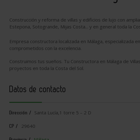
Construcción y reforma de villas y edificios de lujo con amp
Estepona, Sotogrande, Mijas Costa... y en general toda la Cos
Empresa constructora localizada en Málaga, especializada en
comprometidos con la excelencia.
Construimos tus sueños. Tu Constructora en Málaga de Villa
proyectos en toda la Costa del Sol.
Datos de contacto
Santa Lucía,1 torre 5 – 2 D
Dirección /
29640
CP /
Málaga
Provincia /