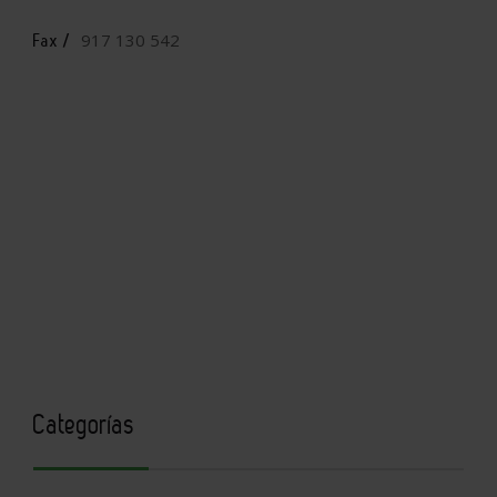
917 130 542
Fax /
Categorías