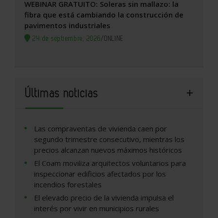
WEBINAR GRATUITO: Soleras sin mallazo: la
fibra que está cambiando la construcción de
pavimentos industriales
24 de septiembre, 2026
/
ONLINE
Últimas noticias
Las compraventas de vivienda caen por
segundo trimestre consecutivo, mientras los
precios alcanzan nuevos máximos históricos
El Coam moviliza arquitectos voluntarios para
inspeccionar edificios afectados por los
incendios forestales
El elevado precio de la vivienda impulsa el
interés por vivir en municipios rurales