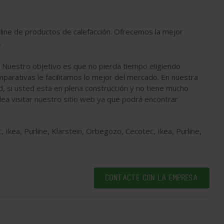
nline de productos de calefacción. Ofrecemos la mejor
.
. Nuestro objetivo es que no pierda tiempo eligiendo
arativas le facilitamos lo mejor del mercado. En nuestra
d, si usted esta en plena construcción y no tiene mucho
dea visitar nuestro sitio web ya que podrá encontrar
 Ikea, Purline, Klarstein, Orbegozo, Cecotec, Ikea, Purline,
CONTACTE CON LA EMPRESA