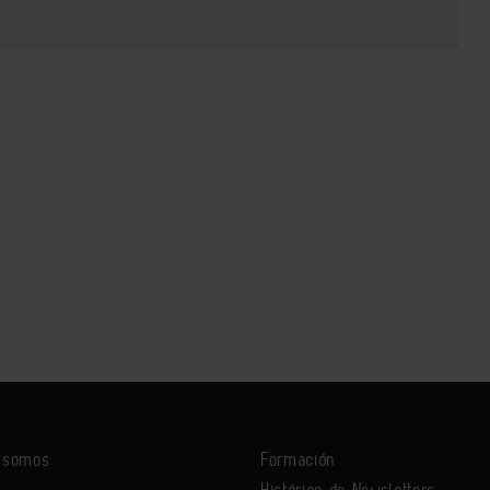
s somos
Formación