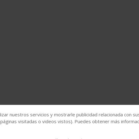
izar nuestros servicios y mostrarle publicidad relacionada con su
 páginas visitadas o videos vistos). Puedes obtener más informaci