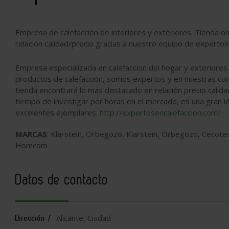
Empresa de calefacción de interiores y exteriores. Tienda o
relación calidad/precio gracias a nuestro equipo de expertos
Empresa especializada en calefaccion del hogar y exteriores
productos de calefacción, somos expertos y en nuestras comp
tienda encontrará lo más destacado en relación precio calida
tiempo de investigar por horas en el mercado, es una gran i
excelentes ejemplares:
http://expertosencalefaccion.com/
MARCAS
: Klarstein, Orbegozo, Klarstein, Orbegozo, Cecotec,
Homcom
Datos de contacto
Alicante, Ciudad
Dirección /