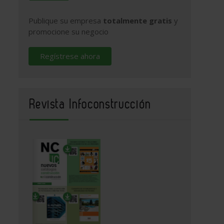
Publique su empresa
totalmente gratis
y
promocione su negocio
Regístrese ahora
Revista Infoconstrucción