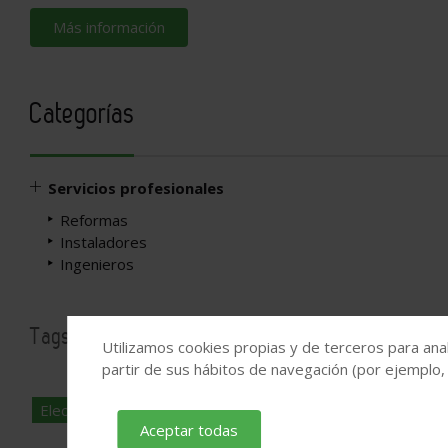
Más información
Categorías
Servicios profesionales
Reformas
Instaladores
Ingenieros
Tags
Utilizamos cookies propias y de terceros para anal
partir de sus hábitos de navegación (por ejemplo,
Electrodomésticos
Aceptar todas