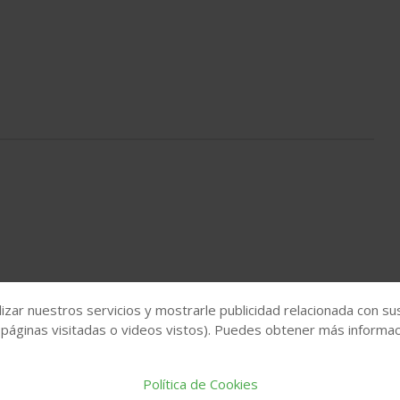
izar nuestros servicios y mostrarle publicidad relacionada con su
 páginas visitadas o videos vistos). Puedes obtener más informaci
Política de Cookies