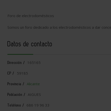
Foro de electrodomésticos
Somos un foro dedicado a los electrodomésticos a dar conce
Datos de contacto
165165
Dirección /
59185
CP /
Alicante
Provincia /
AIGUES
Población /
686 19 96 33
Teléfono /