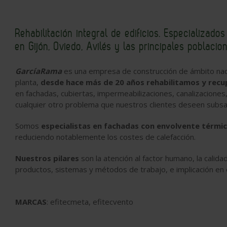
Rehabilitación integral de edificios. Especializad
en Gijón, Oviedo, Avilés y las principales poblacio
GarcíaRama
es una empresa de construcción de ámbito nac
planta,
desde hace más de 20 años rehabilitamos y recup
en fachadas, cubiertas, impermeabilizaciones, canalizaciones
cualquier otro problema que nuestros clientes deseen subs
Somos
especialistas en fachadas con envolvente térmi
reduciendo notablemente los costes de calefacción.
Nuestros pilares
son la atención al factor humano, la calid
productos, sistemas y métodos de trabajo, e implicación en 
MARCAS
: efitecmeta, efitecvento