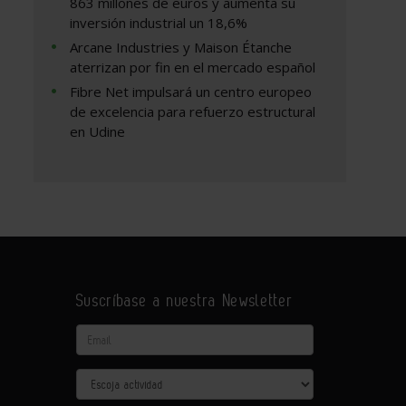
863 millones de euros y aumenta su
inversión industrial un 18,6%
Arcane Industries y Maison Étanche
aterrizan por fin en el mercado español
Fibre Net impulsará un centro europeo
de excelencia para refuerzo estructural
en Udine
Suscríbase a nuestra Newsletter
Email
Actividad