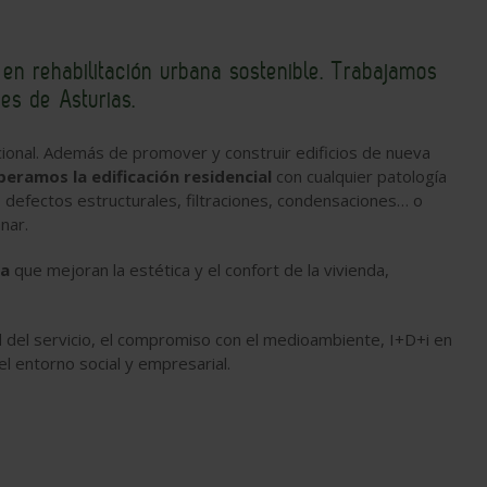
os en rehabilitación urbana sostenible. Trabajamos
nes de Asturias.
ional. Además de promover y construir edificios de nueva
eramos la edificación residencial
con cualquier patología
, defectos estructurales, filtraciones, condensaciones… o
anar.
ca
que mejoran la estética y el confort de la vivienda,
ad del servicio, el compromiso con el medioambiente, I+D+i en
el entorno social y empresarial.