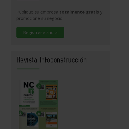
Publique su empresa
totalmente gratis
y
promocione su negocio
Regístrese ahora
Revista Infoconstrucción