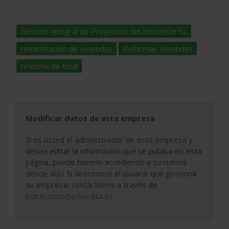
Gestion Integral de Proyectos del Noroeste SL
rehabilitación de viviendas
Reformas Viviendas
reforma de local
Modificar datos de esta empresa
Si es usted el administrador de esta empresa y
desea editar la información que se publica en esta
página, puede hacerlo accediendo a su cuenta
desde
aquí
Si desconoce el usuario que gestiona
su empresa, contáctenos a través de
icdirectorio@infoedita.es
.