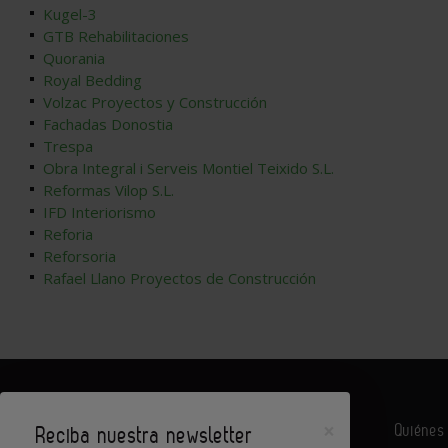
Kugel-3
GTB Rehabilitaciones
Quorania
Royal Bedding
Volzac Proyectos y Construcción
Fachadas Donostia
Trespa
Obra Integral i Serveis Montiel Teixido S.L.
Reformas Vilop S.L.
IFD Interiorismo
Reforia
Reforsoria
Rafael Llano Proyectos de Construcción
×
Quiéne
Reciba nuestra newsletter