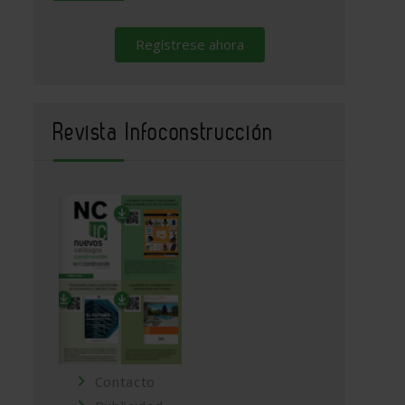
Regístrese ahora
Revista Infoconstrucción
Contacto