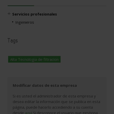
Servicios profesionales
Ingenieros
Tags
Alta Tecnologia de filtracion
Modificar datos de esta empresa
Si es usted el administrador de esta empresa y
desea editar la información que se publica en esta
página, puede hacerlo accediendo a su cuenta
desde
aquí
Si desconoce el usuario que gestiona