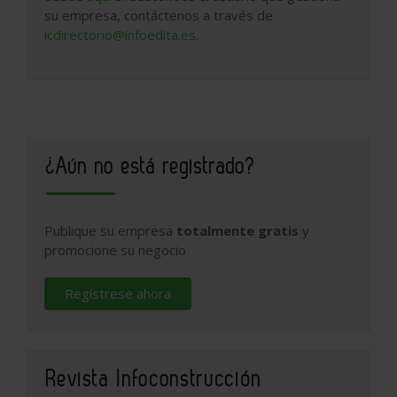
su empresa, contáctenos a través de
icdirectorio@infoedita.es
.
¿Aún no está registrado?
Publique su empresa
totalmente gratis
y
promocione su negocio
Regístrese ahora
Revista Infoconstrucción