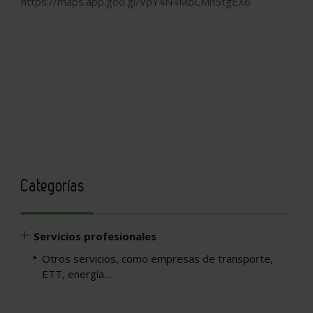
https://maps.app.goo.gl/VpY4N4MbCMn5tgEX6
Categorías
Servicios profesionales
Otros servicios, como empresas de transporte,
ETT, energía…