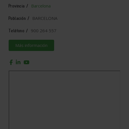
Barcelona
Provincia /
BARCELONA
Población /
900 264 557
Teléfono /
Más información