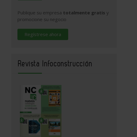
Publique su empresa
totalmente gratis
y
promocione su negocio
Regístrese ahora
Revista Infoconstrucción