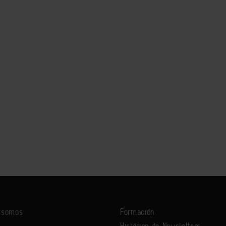
s somos
Formación