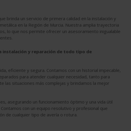
e brinda un servicio de primera calidad en la instalación y
metálica en la Región de Murcia. Nuestra amplia trayectoria
os, lo que nos permite ofrecer un asesoramiento inigualable
ientes.
 instalación y reparación de todo tipo de
a, eficiente y segura. Contamos con un historial impecable,
eparados para atender cualquier necesidad, tanto para
e las situaciones más complejas y brindamos la mejor
res, asegurando un funcionamiento óptimo y una vida útil
. Contamos con un equipo resolutivo y profesional que
ón de cualquier tipo de avería o rotura.