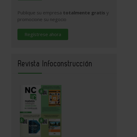
Publique su empresa
totalmente gratis
y
promocione su negocio
Regístrese ahora
Revista Infoconstrucción