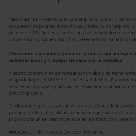
Micol Carpintería Metálica es una empresa joven y dinámica qu
reparación de puertas automáticas y trabajos de carpintería 
de más de 25 años en el sector nos ha convertido en expert
y encontrar soluciones prácticas y efectivas para nuestros cl
Ofrecemos una amplia gama de servicios que incluyen la
automatismos y trabajos de carpintería metálica.
Nuestro compromiso es realizar cada trabajo de manera rápid
respaldado por el 100% de clientes satisfechos. Estamos pr
empresas como para particulares. Analizamos minuciosament
solución posible.
Dedicamos especial atención a las instalaciones de los moto
prolongada. Nuestros clientes confían en que nunca fallamos
proporciona un servicio impecable en la instalación y reparaci
MARCAS
: Erreka, Norton, Dacceso, Motorline