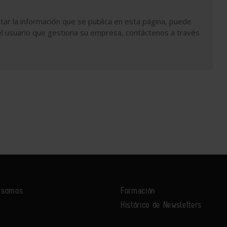
tar la información que se publica en esta página, puede
l usuario que gestiona su empresa, contáctenos a través
s somos
Formación
Histórico de Newsletters