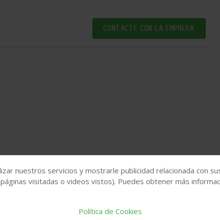
CONTACTE CON LA EMPRESA
izar nuestros servicios y mostrarle publicidad relacionada con su
 páginas visitadas o videos vistos). Puedes obtener más informaci
Política de Cookies