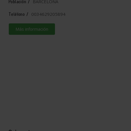
BARCELONA
Población /
0034629205894
Teléfono /
Más información