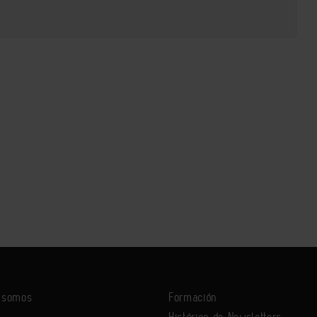
s somos
Formación