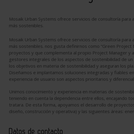
Mosaik Urban Systems ofrece servicios de consultoría para a
más sostenibles.
Mosaik Urban Systems ofrece servicios de consultoría para a
más sostenibles. nos gusta definirnos como “Green Project M
proyectos y que complementa al propio Project Manager y al
gestores integrales de los aspectos de sostenibilidad de un 
los objetivos en materia de sostenibilidad y aseguran los pla
Diseñamos e implantamos soluciones integradas y fiables en d
experiencia de usuario son aspectos prioritarios y diferencia
Unimos conocimiento y experiencia en materias de sostenibil
teniendo en cuenta la dependencia entre ellos, encajando to
tratara. De esta forma, apoyamos el desarrollo de proyectos
diseño, construcción y operativa) y las siguientes áreas: ene
Datos de contacto