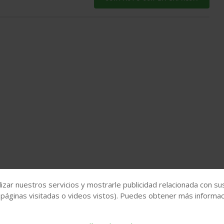
izar nuestros servicios y mostrarle publicidad relacionada con su
 páginas visitadas o videos vistos). Puedes obtener más informaci