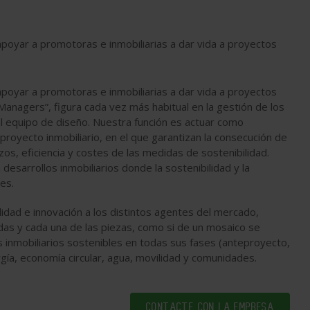
poyar a promotoras e inmobiliarias a dar vida a proyectos
poyar a promotoras e inmobiliarias a dar vida a proyectos
anagers”, figura cada vez más habitual en la gestión de los
 equipo de diseño. Nuestra función es actuar como
proyecto inmobiliario, en el que garantizan la consecución de
zos, eficiencia y costes de las medidas de sostenibilidad.
esarrollos inmobiliarios donde la sostenibilidad y la
les.
idad e innovación a los distintos agentes del mercado,
das y cada una de las piezas, como si de un mosaico se
 inmobiliarios sostenibles en todas sus fases (anteproyecto,
rgía, economía circular, agua, movilidad y comunidades.
CONTACTE CON LA EMPRESA