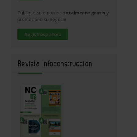
Publique su empresa
totalmente gratis
y
promocione su negocio
Regístrese ahora
Revista Infoconstrucción