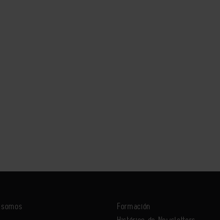
s somos
Formación