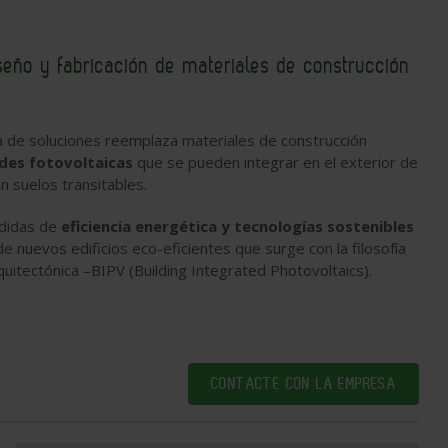
seño y fabricación de materiales de construcción
de soluciones reemplaza materiales de construcción
des fotovoltaicas
que se pueden integrar en el exterior de
en suelos transitables.
edidas de
eficiencia energética y tecnologías sostenibles
de nuevos edificios eco-eficientes que surge con la filosofía
quitectónica –BIPV (Building Integrated Photovoltaics).
CONTACTE CON LA EMPRESA