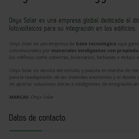
Onyx Solar es una empresa global dedicada al di
fotovoltaicos para su integración en los edificios.
Onyx Solar es una empresa de
base tecnológica
cuya gama 
convencionales por
materiales inteligentes con propieda
los edificios como cubiertas, lucernarios, fachadas o incluso 
Onyx Solar es devota del estudio y puesta en marcha de m
para la readaptación de las viviendas existentes y el diseño 
de aportar soluciones únicas e inteligentes de integración ar
MARCAS
: Onyx Solar
Datos de contacto