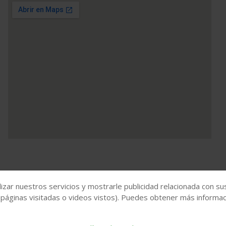
Ver mapa más grande
izar nuestros servicios y mostrarle publicidad relacionada con su
 páginas visitadas o videos vistos). Puedes obtener más informaci