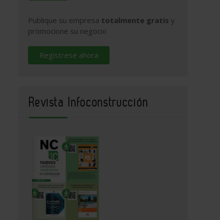
Publique su empresa
totalmente gratis
y
promocione su negocio
Regístrese ahora
Revista Infoconstrucción