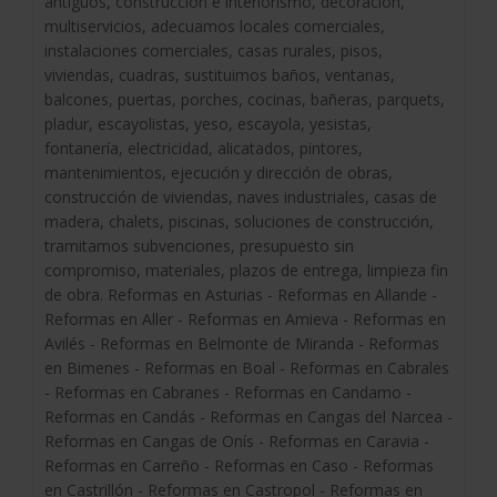
antiguos, construcción e interiorismo, decoración,
multiservicios, adecuamos locales comerciales,
instalaciones comerciales, casas rurales, pisos,
viviendas, cuadras, sustituimos baños, ventanas,
balcones, puertas, porches, cocinas, bañeras, parquets,
pladur, escayolistas, yeso, escayola, yesistas,
fontanería, electricidad, alicatados, pintores,
mantenimientos, ejecución y dirección de obras,
construcción de viviendas, naves industriales, casas de
madera, chalets, piscinas, soluciones de construcción,
tramitamos subvenciones, presupuesto sin
compromiso, materiales, plazos de entrega, limpieza fin
de obra. Reformas en Asturias - Reformas en Allande -
Reformas en Aller - Reformas en Amieva - Reformas en
Avilés - Reformas en Belmonte de Miranda - Reformas
en Bimenes - Reformas en Boal - Reformas en Cabrales
- Reformas en Cabranes - Reformas en Candamo -
Reformas en Candás - Reformas en Cangas del Narcea -
Reformas en Cangas de Onís - Reformas en Caravia -
Reformas en Carreño - Reformas en Caso - Reformas
en Castrillón - Reformas en Castropol - Reformas en