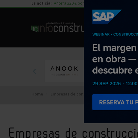
Es noticia:
Ahorra 320 € por vivienda en edificación residen
Home
Empresas de construcción
Cantabria
Empresas de construcci