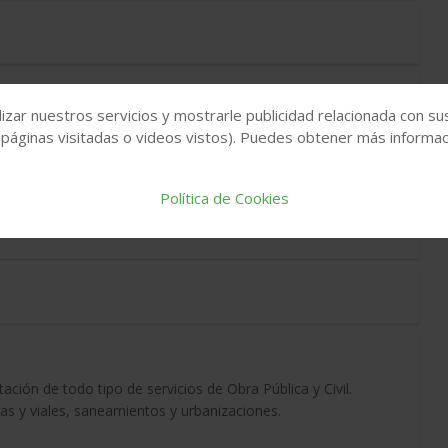
izar nuestros servicios y mostrarle publicidad relacionada con su
 páginas visitadas o videos vistos). Puedes obtener más informaci
Política de Cookies
ón de todo tipo de servicios de Obra Pública y Civil.
eras y viales, saneamientos y urbanizaciones.