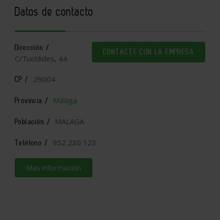
Datos de contacto
Dirección /
CONTACTE CON LA EMPRESA
C/Tucídides, 44
29004
CP /
Málaga
Provincia /
MALAGA
Población /
952 230 123
Teléfono /
Más información