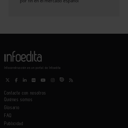
por fin en el mercado español
Infoconstrucción es un portal de Infoedita
Contacte con nosotros
Quiénes somos
Glosario
FAQ
Publicidad