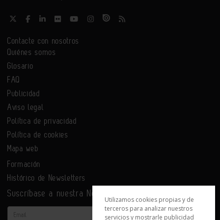
Contacte con nosotros
Quiénes somos
Glosario
FAQ
Publicidad
Aviso legal
Política de privacidad
Política de cookies
Mapa web
Formación
Histórico de Newsletters
Suscríbase a nuestra Newsletter
Utilizamos cookies propias y de
terceros para analizar nuestros
Email
servicios y mostrarle publicidad