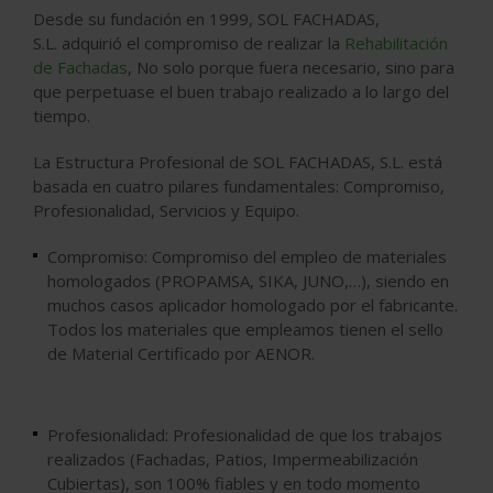
Desde su fundación en 1999,
SOL FACHADAS,
S.L.
adquirió el compromiso de realizar la
Rehabilitación
de Fachadas
, No solo porque fuera necesario, sino para
que perpetuase el buen trabajo realizado a lo largo del
tiempo.
La Estructura Profesional de
SOL FACHADAS, S.L.
está
basada en cuatro pilares fundamentales: Compromiso,
Profesionalidad, Servicios y Equipo.
Compromiso:
Compromiso del empleo de materiales
homologados (PROPAMSA, SIKA, JUNO,…), siendo en
muchos casos aplicador homologado por el fabricante.
Todos los materiales que empleamos tienen el sello
de Material Certificado por AENOR.
Profesionalidad:
Profesionalidad de que los trabajos
realizados (Fachadas, Patios, Impermeabilización
Cubiertas), son 100% fiables y en todo momento