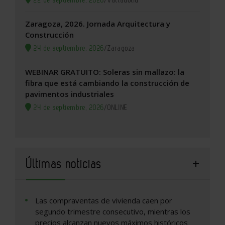
22 de septiembre, 2026
/
Valladolid
Zaragoza, 2026. Jornada Arquitectura y
Construcción
24 de septiembre, 2026
/
Zaragoza
WEBINAR GRATUITO: Soleras sin mallazo: la
fibra que está cambiando la construcción de
pavimentos industriales
24 de septiembre, 2026
/
ONLINE
Últimas noticias
Las compraventas de vivienda caen por
segundo trimestre consecutivo, mientras los
precios alcanzan nuevos máximos históricos