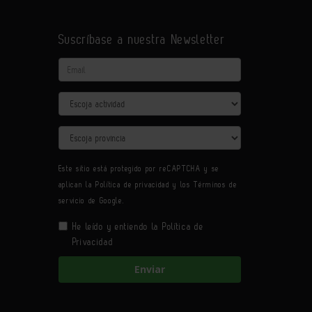
Suscríbase a nuestra Newsletter
Email
Actividad
Provincia
Este sitio está protegido por reCAPTCHA y se
aplican la
Política de privacidad
y los
Términos de
servicio
de Google.
He leído y entiendo la
Política de
Privacidad
Enviar