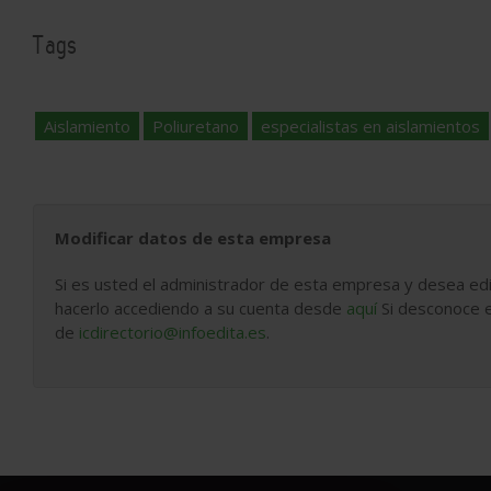
Tags
Aislamiento
Poliuretano
especialistas en aislamientos
Modificar datos de esta empresa
Si es usted el administrador de esta empresa y desea edi
hacerlo accediendo a su cuenta desde
aquí
Si desconoce e
de
icdirectorio@infoedita.es
.