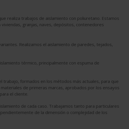
ue realiza trabajos de aislamiento con poliuretano. Estamos
n viviendas, granjas, naves, depósitos, contenedores
ariantes. Realizamos el aislamiento de paredes, tejados,
 aislamiento térmico, principalmente con espuma de
l trabajo, formados en los métodos más actuales, para que
re materiales de primeras marcas, aprobados por los ensayos
ara el cliente.
lamiento de cada caso. Trabajamos tanto para particulares
pendientemente de la dimensión o complejidad de los