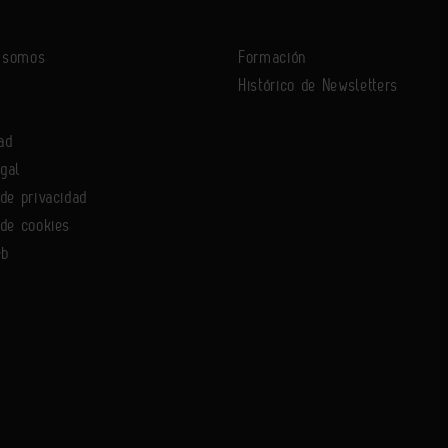
s somos
Formación
Histórico de Newsletters
ad
egal
 de privacidad
 de cookies
eb