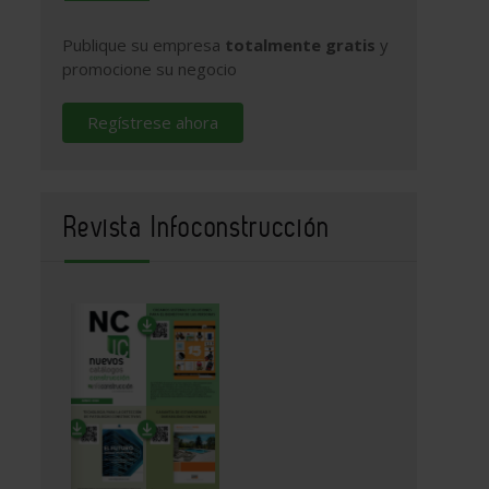
Publique su empresa
totalmente gratis
y
promocione su negocio
Regístrese ahora
Revista Infoconstrucción