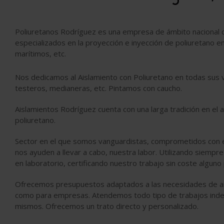
Poliuretanos Rodríguez es una empresa de ámbito nacional q
especializados en la proyección e inyección de poliuretano e
marítimos, etc.
Nos dedicamos al Aislamiento con Poliuretano en todas sus v
testeros, medianeras, etc. Pintamos con caucho.
Aislamientos Rodríguez cuenta con una larga tradición en el
poliuretano.
Sector en el que somos vanguardistas, comprometidos con e
nos ayuden a llevar a cabo, nuestra labor. Utilizando siemp
en laboratorio, certificando nuestro trabajo sin coste alguno p
Ofrecemos presupuestos adaptados a las necesidades de ais
como para empresas. Atendemos todo tipo de trabajos inde
mismos. Ofrecemos un trato directo y personalizado.