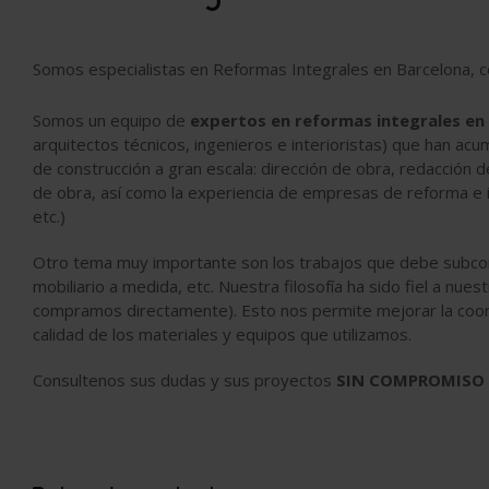
Somos especialistas en Reformas Integrales en Barcelona, 
Somos un equipo de
expertos en reformas integrales en
arquitectos técnicos, ingenieros e interioristas) que han ac
de construcción a gran escala: dirección de obra, redacción d
de obra, así como la experiencia de empresas de reforma e ins
etc.)
Otro tema muy importante son los trabajos que debe subcontr
mobiliario a medida, etc. Nuestra filosofía ha sido fiel a nue
compramos directamente). Esto nos permite mejorar la coordin
calidad de los materiales y equipos que utilizamos.
Consultenos sus dudas y sus proyectos
SIN COMPROMISO