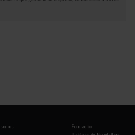
s somos
Formación