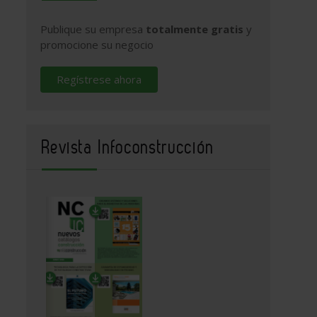
Publique su empresa
totalmente gratis
y
promocione su negocio
Regístrese ahora
Revista Infoconstrucción