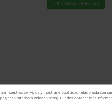
CONTACTE CON LA EMPRESA
izar nuestros servicios y mostrarle publicidad relacionada con su
 páginas visitadas o videos vistos). Puedes obtener más informaci