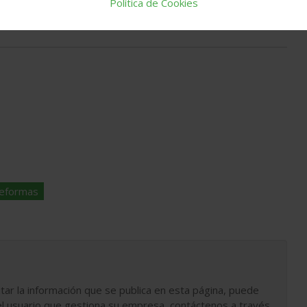
Política de Cookies
reformas
tar la información que se publica en esta página, puede
l usuario que gestiona su empresa, contáctenos a través