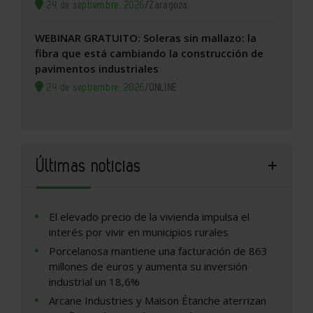
24 de septiembre, 2026
/
Zaragoza
WEBINAR GRATUITO: Soleras sin mallazo: la
fibra que está cambiando la construcción de
pavimentos industriales
24 de septiembre, 2026
/
ONLINE
Últimas noticias
El elevado precio de la vivienda impulsa el
interés por vivir en municipios rurales
Porcelanosa mantiene una facturación de 863
millones de euros y aumenta su inversión
industrial un 18,6%
Arcane Industries y Maison Étanche aterrizan