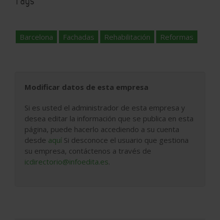
Tags
Barcelona
Fachadas
Rehabilitación
Reformas
Modificar datos de esta empresa
Si es usted el administrador de esta empresa y
desea editar la información que se publica en esta
página, puede hacerlo accediendo a su cuenta
desde
aquí
Si desconoce el usuario que gestiona
su empresa, contáctenos a través de
icdirectorio@infoedita.es
.