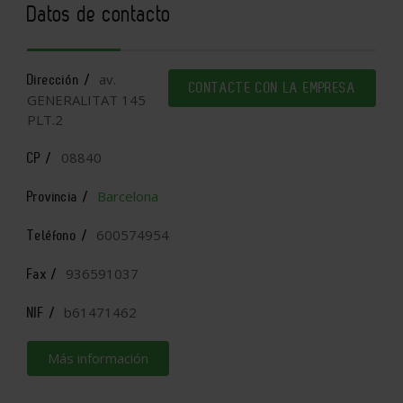
Datos de contacto
av.
Dirección /
CONTACTE CON LA EMPRESA
GENERALITAT 145
PLT.2
08840
CP /
Barcelona
Provincia /
600574954
Teléfono /
936591037
Fax /
b61471462
NIF /
Más información