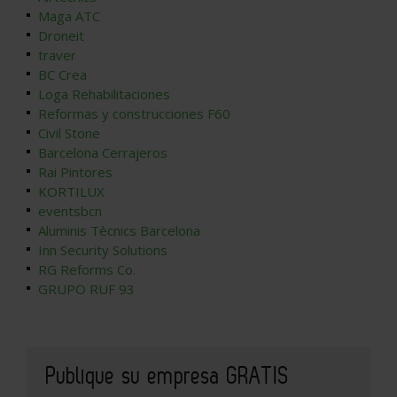
Maga ATC
Droneit
traver
BC Crea
Loga Rehabilitaciones
Reformas y construcciones F60
Civil Stone
Barcelona Cerrajeros
Rai Pintores
KORTILUX
eventsbcn
Aluminis Tècnics Barcelona
Inn Security Solutions
RG Reforms Co.
GRUPO RUF 93
Publique su empresa GRATIS