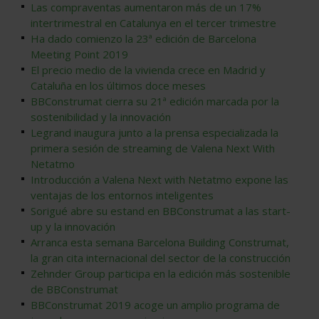
Las compraventas aumentaron más de un 17%
intertrimestral en Catalunya en el tercer trimestre
Ha dado comienzo la 23ª edición de Barcelona
Meeting Point 2019
El precio medio de la vivienda crece en Madrid y
Cataluña en los últimos doce meses
BBConstrumat cierra su 21ª edición marcada por la
sostenibilidad y la innovación
Legrand inaugura junto a la prensa especializada la
primera sesión de streaming de Valena Next With
Netatmo
Introducción a Valena Next with Netatmo expone las
ventajas de los entornos inteligentes
Sorigué abre su estand en BBConstrumat a las start-
up y la innovación
Arranca esta semana Barcelona Building Construmat,
la gran cita internacional del sector de la construcción
Zehnder Group participa en la edición más sostenible
de BBConstrumat
BBConstrumat 2019 acoge un amplio programa de