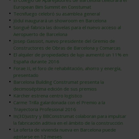
El Colegio de Aparejadores de Barcelona celebrará el
European Bim Summit en Constumat
Tecnifuego celebró su asamblea general
Jòdul inaugurará un showroom en Barcelona
Sorigué fabrica las dovelas para el nuevo acceso al
Aeropuerto de Barcelona
Josep Gassiot, nuevo presidente del Gremio de
Constructores de Obras de Barcelona y Comarcas
El alquiler de propiedades de lujo aumentó un 11% en
España durante 2016
Forae II, el foro de rehabilitación, ahorro y energía,
presentado
Barcelona Building Construmat presenta la
decimoséptima edición de sus premios
Kärcher estrena centro logístico
Carme Trilla galardonada con el Premio a la
Trayectoria Profesional 2016
In(3D)ustry y BBConstrumat colaboran para impulsar
la fabricación aditiva en el ámbito de la construcción
La oferta de vivienda nueva en Barcelona puede
agotarse en 12 meses