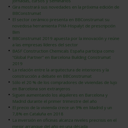
jornadas, cursos y seminarios
Gira mostrará sus novedades en la próxima edición de
BBConstrumat
El sector cerámico presenta en BBConstrumat su
novedosa herramienta PIM-Hispalyt de prescripción
Bim
BBConstrumat 2019 apuesta por la innovación y reúne
a las empresas líderes del sector
BASF Construction Chemicals España participa como
“Global Partner” en Barcelona Building Construmat
2019
La relación entre la arquitectura de interiores y la
construcción a debate en BBConstrumat
Sólo el 20 % de los compradores de viviendas de lujo
en Barcelona son extranjeros
Siguen aumentando los alquileres en Barcelona y
Madrid durante el primer trimestre del año
El precio de la vivienda crece un 9% en Madrid y un
7,8% en Cataluña en 2018
La inversión en oficinas alcanza niveles precrisis en el
mejor arranque del año en una década