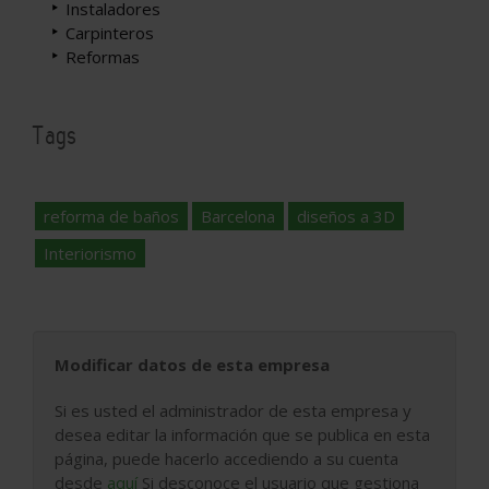
Instaladores
Carpinteros
Reformas
Tags
reforma de baños
Barcelona
diseños a 3D
Interiorismo
Modificar datos de esta empresa
Si es usted el administrador de esta empresa y
desea editar la información que se publica en esta
página, puede hacerlo accediendo a su cuenta
desde
aquí
Si desconoce el usuario que gestiona