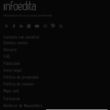
Infoconstrucción es un portal de Infoedita
Contacte con nosotros
Quiénes somos
Glosario
FAQ
Publicidad
Aviso legal
Política de privacidad
Política de cookies
Mapa web
Formación
Histórico de Newsletters