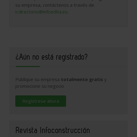
su empresa, contáctenos a través de
icdirectorio@infoedita.es
.
¿Aún no está registrado?
Publique su empresa
totalmente gratis
y
promocione su negocio
Regístrese ahora
Revista Infoconstrucción