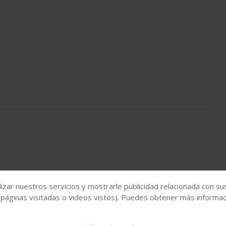
izar nuestros servicios y mostrarle publicidad relacionada con su
 páginas visitadas o videos vistos). Puedes obtener más informaci