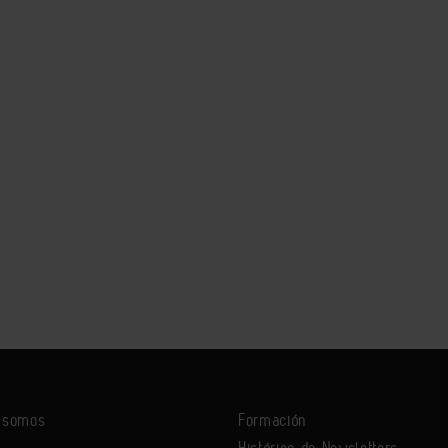
s somos
Formación