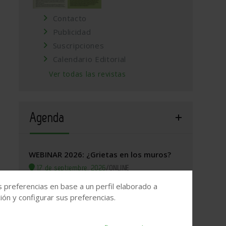
Contacto
Publicidad
Suscripciones
Calendario Editorial
Ver todas las revistas
Agenda
WEBINAR 2026: ¿Grietas en los muros?
17 de septiembre, 2026
/
ONLINE
s preferencias en base a un perfil elaborado a
Valladolid, 2026. Jornada Arquitectura y
ón y configurar sus preferencias.
Construcción
22 de septiembre, 2026
/
Valladolid