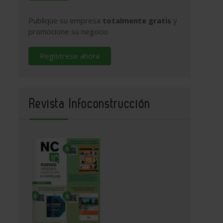
Publique su empresa
totalmente gratis
y
promocione su negocio
Regístrese ahora
Revista Infoconstrucción