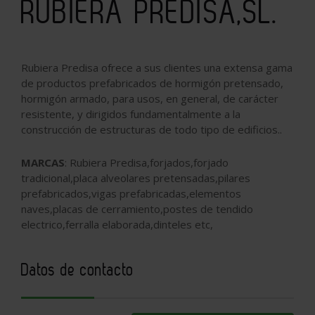
RUBIERA PREDISA,SL.
Rubiera Predisa ofrece a sus clientes una extensa gama
de productos prefabricados de hormigón pretensado,
hormigón armado, para usos, en general, de carácter
resistente, y dirigidos fundamentalmente a la
construcción de estructuras de todo tipo de edificios..
MARCAS
: Rubiera Predisa,forjados,forjado
tradicional,placa alveolares pretensadas,pilares
prefabricados,vigas prefabricadas,elementos
naves,placas de cerramiento,postes de tendido
electrico,ferralla elaborada,dinteles etc,
Datos de contacto